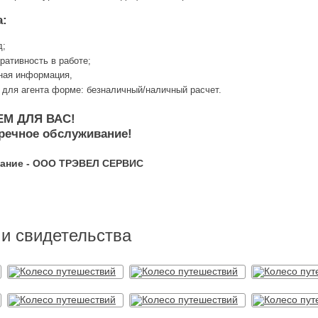
а:
д;
ативность в работе;
ная информация,
 для агента форме: безналичный/наличный расчет.
ЕМ ДЛЯ ВАС!
речное обслуживание!
ание - ООО ТРЭВЕЛ СЕРВИС
и свидетельства