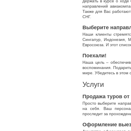
держать в курсе о ходе
направлений авиакомпан
Также для Вас работают
СНГ.
Выберите направ
Наши клиенты стремятс
Сингапур, Индонезия, 
Евросоюза. И этот списо
Поехали!
Наша цель – обеспечив
воспоминания. Подарить
мире. Убедитесь в этом
Услуги
Продажа туров от
Просто выберите напра
на себя. Ваш персона
проследит за прохожден
Оформление выез