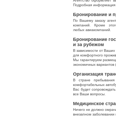
Агентство оформляет в
Подробная информация 
Бронирование и п
По Вашему заказу аген
компаний. Кроме эт
любых авиакомпаний.
Бронирование гос
и за рубежом
В зависимости от Ваших
для комфортного прожив
Мы гарантируем размеще
экономичных вариантов (
Организация тран
В стране пребывания
комфортабельных автоб
Вас будет сопровождать
все Ваши вопросы.
Медицинское стра
Ничего не должно омрач
внезапном заболевании 