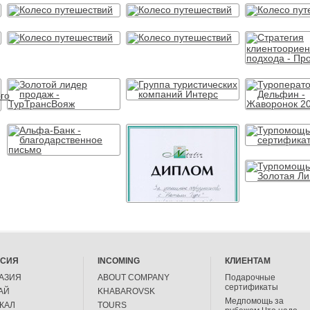
ССИЯ
INCOMING
КЛИЕНТАМ
АЗИЯ
ABOUT COMPANY
Подарочные
сертификаты
АЙ
KHABAROVSK
Медпомощь за
КАЛ
TOURS