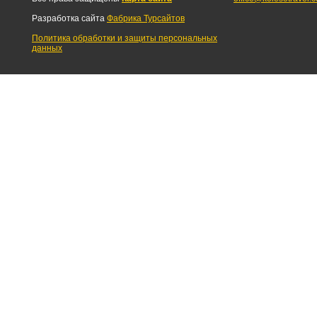
Разработка сайта
Фабрика Турсайтов
Политика обработки и защиты персональных
данных