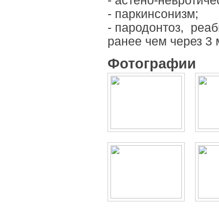
- астено-невротиче
- паркинсонизм;
- пародонтоз, реаб
ранее чем через 3 
Фотографии