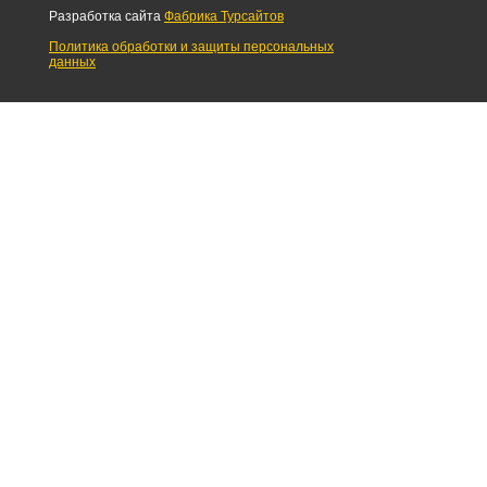
Разработка сайта
Фабрика Турсайтов
Политика обработки и защиты персональных
данных