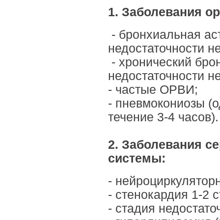
1. Заболевания
- бронхиальная ас
недостаточ
- хронический бро
недостаточ
- частые ОРВИ;
- пневмокониозы (
течение 3-4 часов).
2. Заболевания с
системы
- нейроциркулятор
- стенокардия 1-2 
- стадия недостат