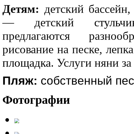
Детям:
детский бассейн,
— детский
стульчи
предлагаются разнооб
рисование на песке, лепка
площадка.
Услуги няни за
Пляж:
собственный песч
Фотографии