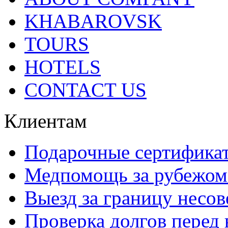
KHABAROVSK
TOURS
HOTELS
CONTACT US
Клиентам
Подарочные сертифика
Медпомощь за рубежом 
Выезд за границу несо
Проверка долгов перед 