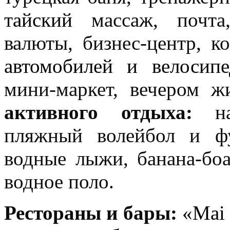
тайский
массаж, почта
валюты, бизнес-центр, ко
автомобилей и велосип
мини-маркет, вечером ж
активного отдыха:
нас
пляжный волейбол и фу
водные лыжи, банана-боа
водное поло.
Рестораны и бары:
«
Mai 