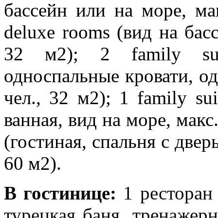
бассейн или на море, мак
deluxe rooms (вид на басс
32 м2); 2 family sup
односпальные кровати, одн
чел., 32 м2); 1 family su
ванная, вид на море, макс. 
(гостиная, спальня с дверь
60 м2).
В гостинице:
1 ресторан
турецкая баня, тренажерн