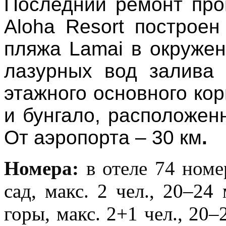
Последний ремонт пров
Aloha Resort построе
пляжа Lamai в окружен
лазурных вод залива 
этажного основного ко
и бунгало, расположен
От аэропорта – 30 км
.
Номера:
в отеле 74 номе
сад, макс. 2 чел., 20–24 
горы, макс. 2+1 чел., 20–