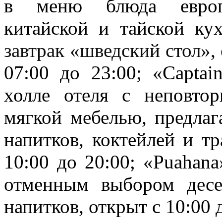
в меню блюда европей
китайской и тайской кух
завтрак «шведский стол»,
07:00 до 23:00
; «
Captai
холле отеля с неповто
мягкой мебелью, предла
напитков, коктейлей и т
10:00 до 20:00;
«
Puahana
отменным выбором десер
напитков, открыт с 10:00 