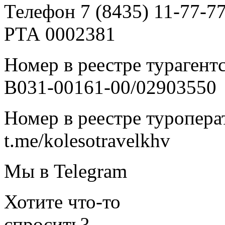
Телефон 7 (8435) 11-77-7
РТА 0002381
Номер в реестре турагент
В031-00161-00/02903550
Номер в реестре туропера
t.me/kolesotravelkhv
Мы в Telegram
Хотите что-то
спросить?