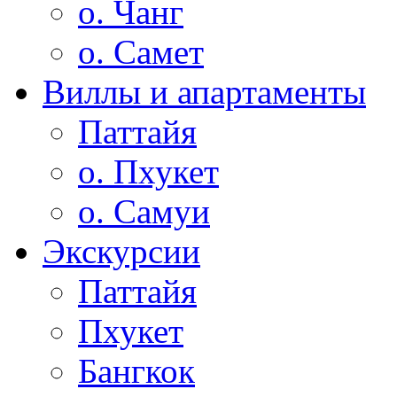
о. Чанг
о. Самет
Виллы и апартаменты
Паттайя
о. Пхукет
о. Самуи
Экскурсии
Паттайя
Пхукет
Бангкок