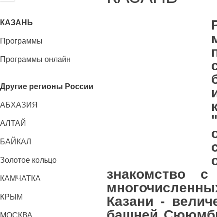
КАЗАНЬ
Программы
Программы онлайн
Другие регионы России
АБХАЗИЯ
АЛТАЙ
БАЙКАЛ
Золотое кольцо
знакомство с
КАМЧАТКА
многочисленн
КРЫМ
Казани - велич
башней Сююмби
МОСКВА