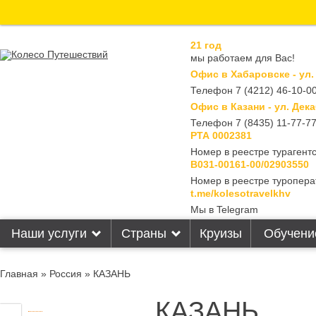
21 год
мы работаем для Вас!
Офис в Хабаровске - ул.
Телефон 7 (4212) 46-10-00
Офис в Казани - ул. Дека
Телефон 7 (8435) 11-77-7
РТА 0002381
Номер в реестре турагентс
В031-00161-00/02903550
Номер в реестре туропера
t.me/kolesotravelkhv
Мы в Telegram
Наши услуги
Страны
Круизы
Обучени
Главная
»
Россия
» КАЗАНЬ
КАЗАНЬ