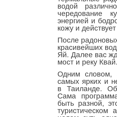
водой различн
чередование к
энергией и бодр
кожу и действует
После радоновых
красивейших вод
Яй. Далее вас жд
мост и реку Квай
Одним словом, 
самых ярких и н
в Таиланде. Об
Сама программа
быть разной, эт
туристическом 