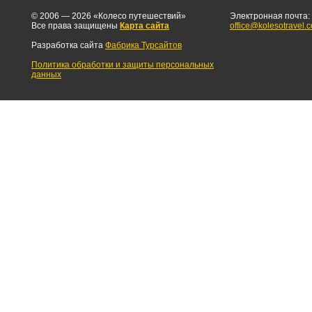
© 2006 — 2026 «Колесо путешествий»
Электронная почта:
Все права защищены
Карта сайта
office@kolesotravel.
Разработка сайта
Фабрика Турсайтов
Политика обработки и защиты персональных
данных