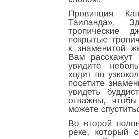
Провинция Ка
Таиланда». З
тропические д
покрытые тропич
к знаменитой ж
Вам расскажут 
увидите небол
ходит по узкоко
посетите знамен
увидеть буддис
отважны, чтобы
можете спустить
Во второй полов
реке, который 