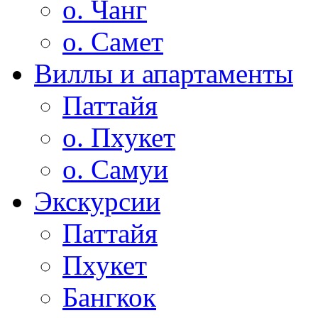
о. Чанг
о. Самет
Виллы и апартаменты
Паттайя
о. Пхукет
о. Самуи
Экскурсии
Паттайя
Пхукет
Бангкок