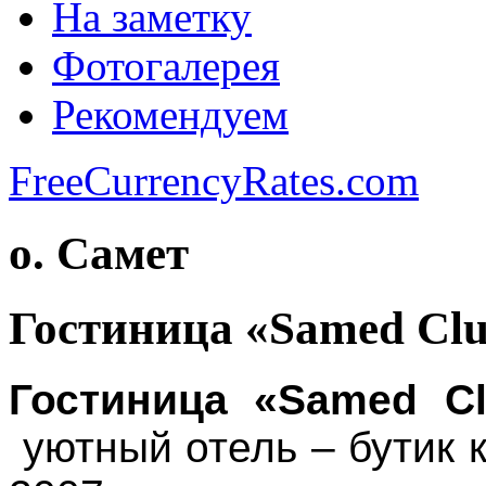
На заметку
Фотогалерея
Рекомендуем
FreeCurrencyRates.com
о. Самет
Гостиница «Samed Clu
Гостиница «
Samed
C
уютный отель – бутик 