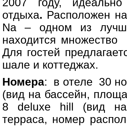
2007 году, идеально
отдыха
.
Расположен н
Na
– одном из лучш
находится множество 
Для гостей предлагает
шале и коттеджах.
Номера
: в отеле 30 но
(вид на бассейн, площа
8
deluxe
hill
(вид на
терраса, номер распо