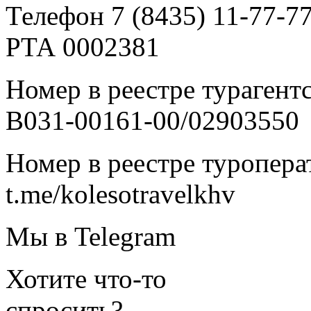
Телефон 7 (8435) 11-77-7
РТА 0002381
Номер в реестре турагент
В031-00161-00/02903550
Номер в реестре туропера
t.me/kolesotravelkhv
Мы в Telegram
Хотите что-то
спросить?